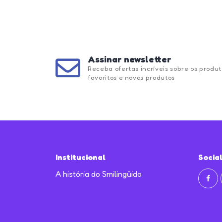
Assinar newsletter
Receba ofertas incríveis sobre os produt
favoritos e novos produtos
Institucional
Socia
A história do Smilingüido