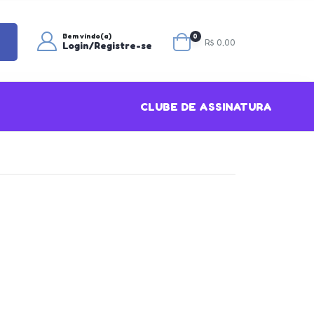
Bem vindo(a)
0
R$ 0,00
Login/Registre-se
CLUBE DE ASSINATURA