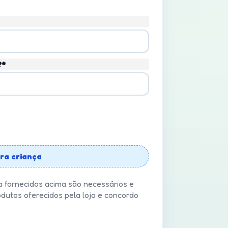
?*
ra criança
a fornecidos acima são necessários e
odutos oferecidos pela loja e concordo