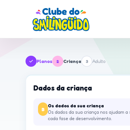
Planos
Criança
Adulto
2
3
Dados da criança
Os dados da sua criança
B
Os dados da sua criança nos ajudam a s
cada fase de desenvolvimento.