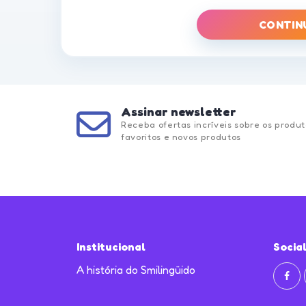
CONTIN
Assinar newsletter
Receba ofertas incríveis sobre os produt
favoritos e novos produtos
Institucional
Socia
A história do Smilingüido