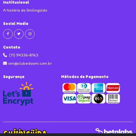
Institucional
A história do Smilingüido
Social Media
Contato
(11) 94336-8163
smi@clubedosmi.com.br
Segurança
Métodos de Pagamento