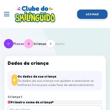
ASSINAR
Planos
2
Criança
3
Adulto
Dados da criança
Os dados da sua criança
B
Os dados da sua criança nos ajudam a selecionar os
melhores livros para cada fase de desenvolvimento.
Criança 1
Primeiro nome da criança*